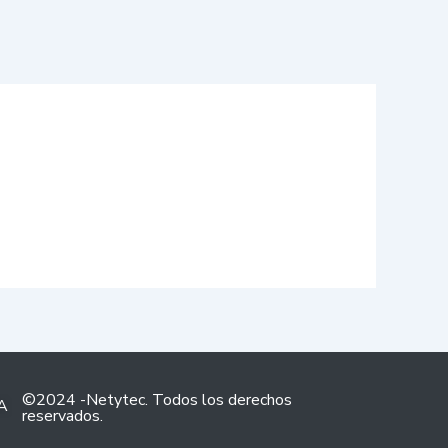
©2024 -Netytec. Todos los derechos
A
reservados.