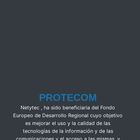
PROTECOM
Netytec , ha sido beneficiaria del Fondo
Europeo de Desarrollo Regional cuyo objetivo
es mejorar el uso y la calidad de las
tecnologías de la información y de las
comunicaciones y el acceso a las mismas, y