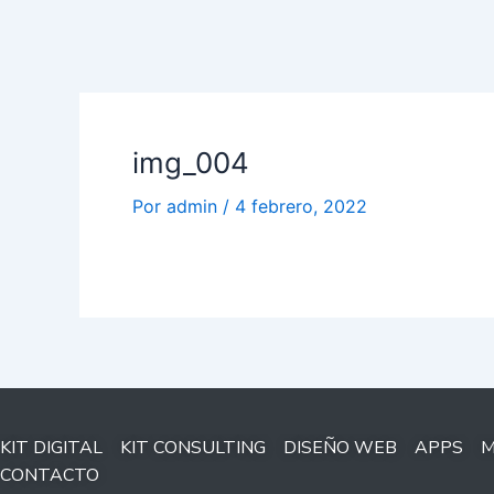
img_004
Por
admin
/
4 febrero, 2022
KIT DIGITAL
KIT CONSULTING
DISEÑO WEB
APPS
M
CONTACTO