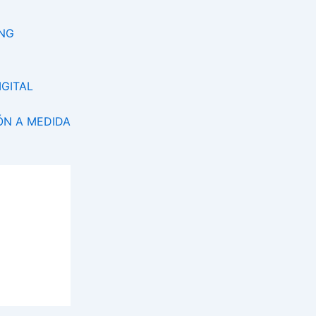
ING
IGITAL
N A MEDIDA
ING
IGITAL
N A MEDIDA