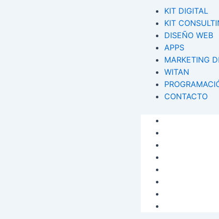
Menu
KIT DIGITAL
KIT CONSULT
DISEÑO WEB
APPS
MARKETING D
WITAN
PROGRAMACIÓ
CONTACTO
KIT DIGITAL
KIT CONSULT
DISEÑO WEB
APPS
MARKETING D
WITAN
PROGRAMACIÓ
CONTACTO