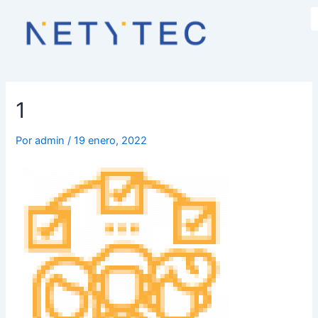
Navegación
de
entradas
1
Por
admin
/
19 enero, 2022