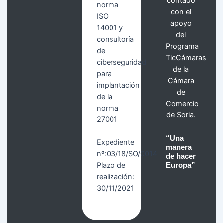
contado
norma
con el
ISO
apoyo
14001 y
del
consultoría
Programa
de
TicCámaras
ciberseguridad
de la
para
Cámara
implantación
de
de la
Comercio
norma
de Soria.
27001
“Una
Expediente
manera
nº:03/18/SO/0014
de hacer
Plazo de
Europa”
realización:
30/11/2021