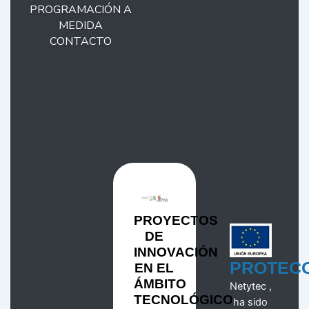
PROGRAMACIÓN A
MEDIDA
CONTACTO
PROYECTOS
DE
INNOVACIÓN
PROTEC
EN EL
ÁMBITO
Netytec ,
TECNOLÓGICO
ha sido