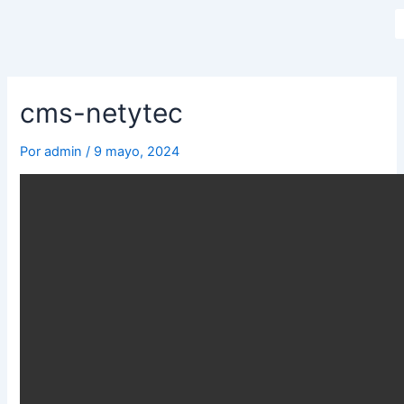
cms-netytec
Por
admin
/
9 mayo, 2024